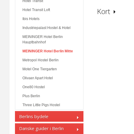
Hotel Transit
Kort
Hotel Transit Loft
Ibis Hotels
Industriepalast Hostel & Hotel
MEININGER Hotel Berlin
Hauptbahnhof
MEININGER Hotel Berlin Mitte
Metropol Hostel Berlin
Motel One Tiergarten
Olivaer Apart Hotel
One80 Hostel
Plus Berlin
Three Little Pigs Hostel
Berlins bydele
Danske guider i Berlin