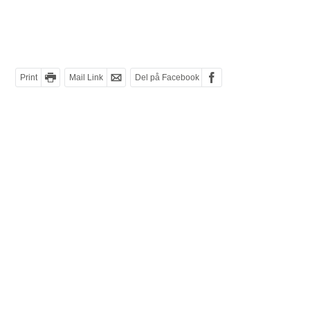
Print
Mail Link
Del på Facebook