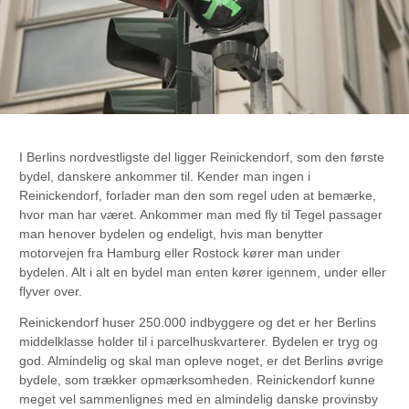
I Berlins nordvestligste del ligger Reinickendorf, som den første
bydel, danskere ankommer til. Kender man ingen i
Reinickendorf, forlader man den som regel uden at bemærke,
hvor man har været. Ankommer man med fly til Tegel passager
man henover bydelen og endeligt, hvis man benytter
motorvejen fra Hamburg eller Rostock kører man under
bydelen. Alt i alt en bydel man enten kører igennem, under eller
flyver over.
Reinickendorf huser 250.000 indbyggere og det er her Berlins
middelklasse holder til i parcelhuskvarterer. Bydelen er tryg og
god. Almindelig og skal man opleve noget, er det Berlins øvrige
bydele, som trækker opmærksomheden. Reinickendorf kunne
meget vel sammenlignes med en almindelig danske provinsby