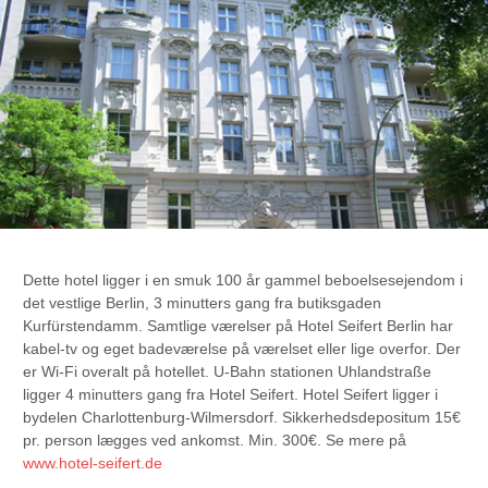
Dette hotel ligger i en smuk 100 år gammel beboelsesejendom i
det vestlige Berlin, 3 minutters gang fra butiksgaden
Kurfürstendamm. Samtlige værelser på Hotel Seifert Berlin har
kabel-tv og eget badeværelse på værelset eller lige overfor. Der
er Wi-Fi overalt på hotellet. U-Bahn stationen Uhlandstraße
ligger 4 minutters gang fra Hotel Seifert. Hotel Seifert ligger i
bydelen Charlottenburg-Wilmersdorf. Sikkerhedsdepositum 15€
pr. person lægges ved ankomst. Min. 300€. Se mere på
www.hotel-seifert.de