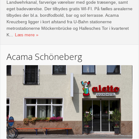
Landwehrkanal, farverige værelser med gode træsenge, samt
eget badeværelse. Der tilbydes gratis WI-FI. På fælles arealerne
tilbydes der bl.a. bordfodbold, bar og sol terrasse. Acama
Kreuzberg ligger i kort afstand fra U-Bahn stationerne
metrostationerne Möckernbrücke og Hallesches Tor i kvarteret
K...
Læs mere
Acama Schöneberg