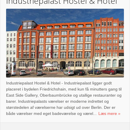
Industriepalast Hostel & Hotel
Industriepalast Hostel & Hotel - Industriepalast ligger godt
placeret i bydelen Friedrichshain, med kun få minutters gang til
East Side Gallery, Oberbaumbrücke og utallige restauranter og
barer. Industriepalasts værelser er moderne indrettet og
størstedelen af værelserne har udsigt ud over Berlin. Der er
både værelser med eget badeværelse og værel...
Læs mere