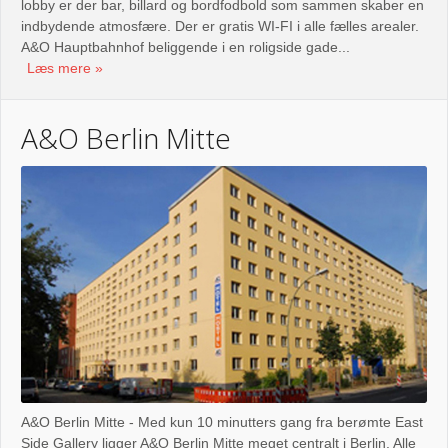
lobby er der bar, billard og bordfodbold som sammen skaber en
indbydende atmosfære. Der er gratis WI-FI i alle fælles arealer.
A&O Hauptbahnhof beliggende i en roligside gade...
Læs mere
A&O Berlin Mitte
A&O Berlin Mitte - Med kun 10 minutters gang fra berømte East
Side Gallery ligger A&O Berlin Mitte meget centralt i Berlin. Alle