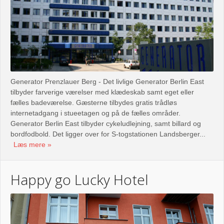
Generator Prenzlauer Berg - Det livlige Generator Berlin East
tilbyder farverige værelser med klædeskab samt eget eller
fælles badeværelse. Gæsterne tilbydes gratis trådløs
internetadgang i stueetagen og på de fælles områder.
Generator Berlin East tilbyder cykeludlejning, samt billard og
bordfodbold. Det ligger over for S-togstationen Landsberger...
Læs mere
Happy go Lucky Hotel