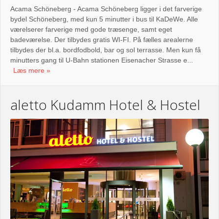
Acama Schöneberg - Acama Schöneberg ligger i det farverige
bydel Schöneberg, med kun 5 minutter i bus til KaDeWe. Alle
værelserer farverige med gode træsenge, samt eget
badeværelse. Der tilbydes gratis WI-FI. På fælles arealerne
tilbydes der bl.a. bordfodbold, bar og sol terrasse. Men kun få
minutters gang til U-Bahn stationen Eisenacher Strasse e...
Læs mere
aletto Kudamm Hotel & Hostel