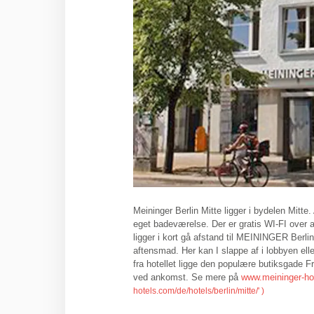
Meininger Berlin Mitte ligger i bydelen Mitt
eget badeværelse. Der er gratis WI-FI over a
ligger i kort gå afstand til MEININGER Berli
aftensmad. Her kan I slappe af i lobbyen ell
fra hotellet ligge den populære butiksgade 
ved ankomst. Se mere på
www.meininger-ho