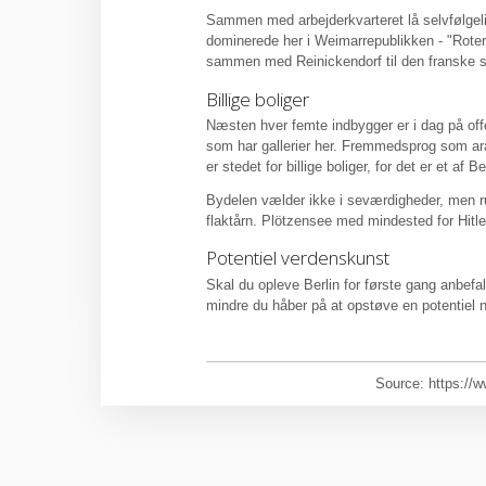
Sammen med arbejderkvarteret lå selvfølgeli
dominerede her i Weimarrepublikken - "Roter
sammen med Reinickendorf til den franske s
Billige boliger
Næsten hver femte indbygger er i dag på offent
som har gallerier her. Fremmedsprog som ara
er stedet for billige boliger, for det er et af B
Bydelen vælder ikke i seværdigheder, men
flaktårn. Plötzensee med mindested for Hitle
Potentiel verdenskunst
Skal du opleve Berlin for første gang anbef
mindre du håber på at opstøve en potentiel ny
Source: https://w