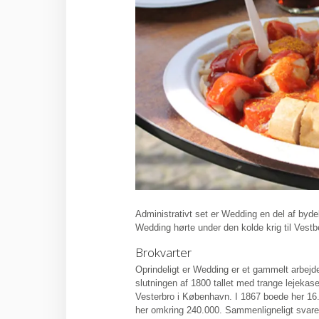
Administrativt set er Wedding en del af bydel
Wedding hørte under den kolde krig til Vestbe
Brokvarter
Oprindeligt er Wedding er et gammelt arbej
slutningen af 1800 tallet med trange lejeka
Vesterbro i København. I 1867 boede her 16
her omkring 240.000. Sammenligneligt svarer 