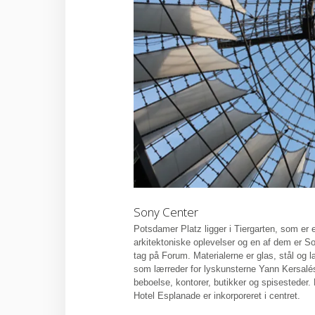
Sony Center
Potsdamer Platz ligger i Tiergarten, som er e
arkitektoniske oplevelser og en af dem er S
tag på Forum. Materialerne er glas, stål og
som lærreder for lyskunsterne Yann Kersalés
beboelse, kontorer, butikker og spisesteder.
Hotel Esplanade er inkorporeret i centret.