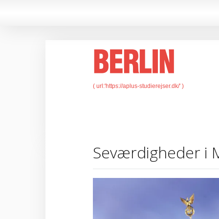
Seværdigheder i 