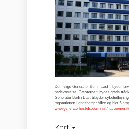
Det livlige Generator Berlin East tilbyder f
badeværelse. Gæsterne tilbydes gratis trådl
Generator Berlin East tilbyder cykeludlejning,
togstationen Landsberger Allee og blot 6 st
www.generatorhostels.com
Kort