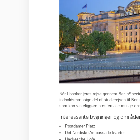
Når I booker jeres rejse gennem BerlinSpecia
indholdsmæssige del af studierejsen til Berl
som kan virkeliggøre næsten alle mulige øns
Interessante bygninger og områder
Postdamer Platz
Det Nordiske Ambassade kvarter.
Hackesche Höfe