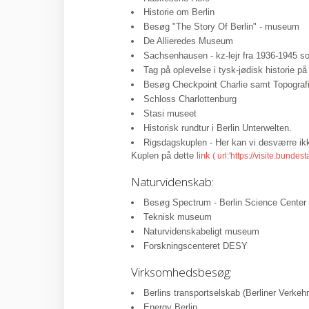
Historie om Berlin
Besøg "The Story Of Berlin" - museum
De Allieredes Museum
Sachsenhausen - kz-lejr fra 1936-1945 
Tag på oplevelse i tysk-jødisk historie 
Besøg Checkpoint Charlie samt Topografi
Schloss Charlottenburg
Stasi museet
Historisk rundtur i Berlin Unterwelten.
Rigsdagskuplen - Her kan vi desværre ik
Kuplen på dette
link
Naturvidenskab:
Besøg Spectrum - Berlin Science Center
Teknisk museum
Naturvidenskabeligt museum
Forskningscenteret DESY
Virksomhedsbesøg:
Berlins transportselskab (Berliner Verkehr
Energy Berlin