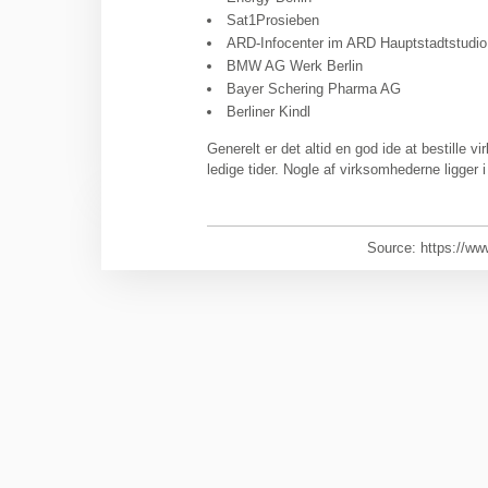
Sat1Prosieben
ARD-Infocenter im ARD Hauptstadtstudio
BMW AG Werk Berlin
Bayer Schering Pharma AG
Berliner Kindl
Generelt er det altid en god ide at bestille 
ledige tider. Nogle af virksomhederne ligger 
Source: https://ww