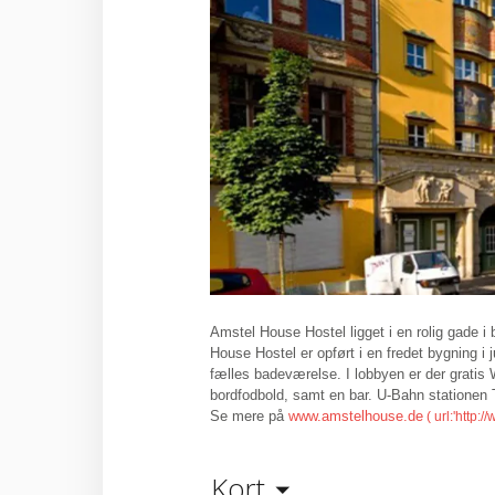
Amstel House Hostel ligget i en rolig gade i 
House Hostel er opført i en fredet bygning i 
fælles badeværelse. I lobbyen er der gratis W
bordfodbold, samt en bar. U-Bahn stationen 
Se mere på
www.amstelhouse.de
Kort