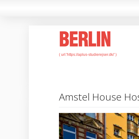
Amstel House Hos