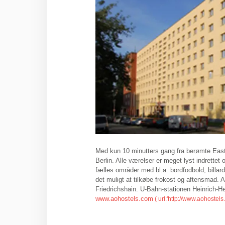
Med kun 10 minutters gang fra berømte East 
Berlin. Alle værelser er meget lyst indrette
fælles områder med bl.a. bordfodbold, billardb
det muligt at tilkøbe frokost og aftensmad. 
Friedrichshain. U-Bahn-stationen Heinrich-He
www.aohostels.com